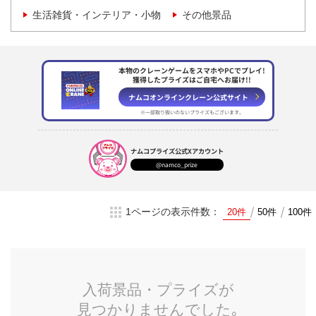
生活雑貨・インテリア・小物
その他景品
本物のクレーンゲームをスマホやPCでプレイ!
獲得したプライズはご自宅へお届け!!
ナムコオンラインクレーン
公式サイト
※一部取り扱いのない
プライズもございます。
ナムコプライズ
公式Xアカウント
@namco_prize
1ページの表示件数：
20件
50件
100件