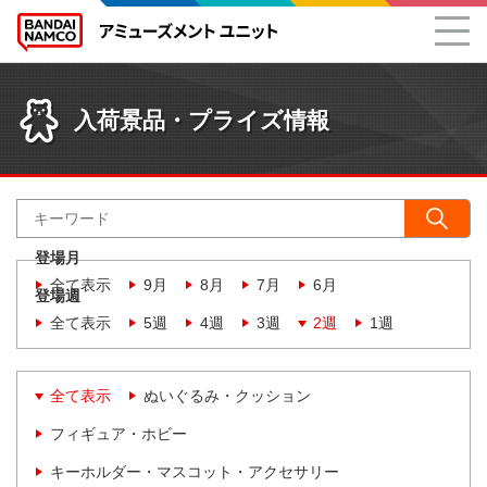
入荷景品・プライズ情報
登場月
全て表示
9月
8月
7月
6月
登場週
全て表示
5週
4週
3週
2週
1週
全て表示
ぬいぐるみ・クッション
フィギュア・ホビー
キーホルダー・マスコット・アクセサリー