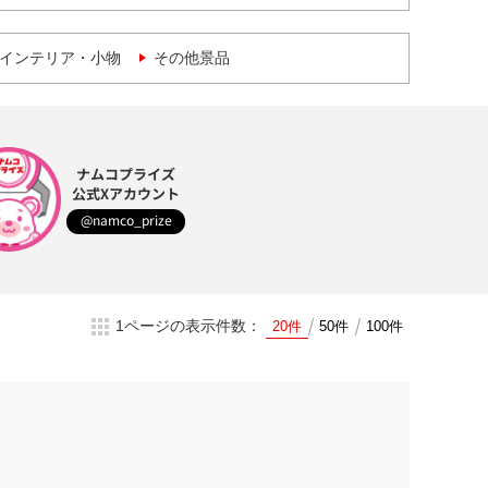
インテリア・小物
その他景品
ナムコプライズ
公式Xアカウント
@namco_prize
1ページの表示件数：
20件
50件
100件