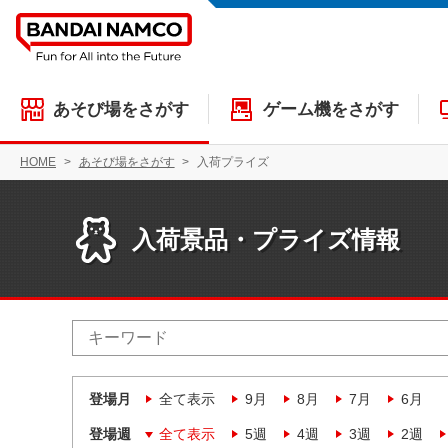
あそび場をさがす
ゲーム機をさがす
HOME
あそび場をさがす
入荷プライズ
入荷景品・プライズ情報
登場月
全て表示
9月
8月
7月
6月
登場週
全て表示
5週
4週
3週
2週