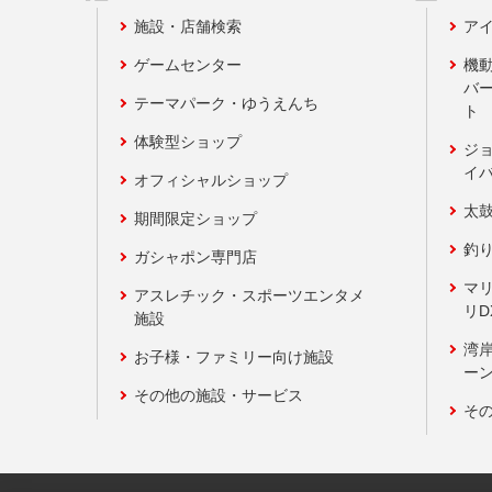
施設・店舗検索
アイ
ゲームセンター
機
バ
テーマパーク・ゆうえんち
ト
体験型ショップ
ジ
イ
オフィシャルショップ
太
期間限定ショップ
釣
ガシャポン専門店
マ
アスレチック・スポーツエンタメ
リD
施設
湾
お子様・ファミリー向け施設
ーン
その他の施設・サービス
そ