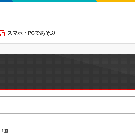
スマホ・PCであそぶ
1週