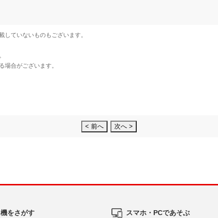
< 前へ
次へ >
ム機をさがす
スマホ・PCであそぶ