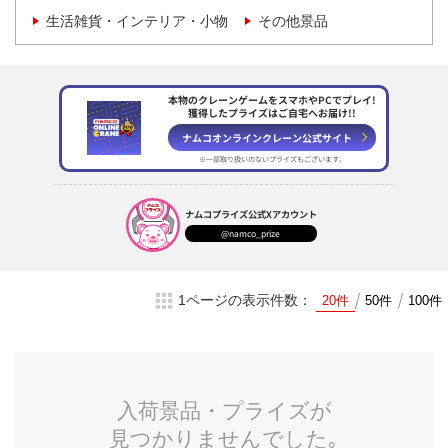
生活雑貨・インテリア・小物
その他景品
本物のクレーンゲームをスマホやPCでプレイ!
獲得したプライズはご自宅へお届け!!
ナムコオンラインクレーン
公式サイト
※一部取り扱いのない
プライズもございます。
ナムコプライズ
公式Xアカウント
@namco_prize
1ページの表示件数：
20件
50件
100件