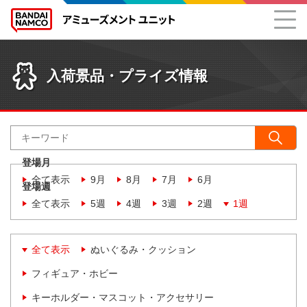
入荷景品・プライズ情報
登場月
全て表示
9月
8月
7月
6月
登場週
全て表示
5週
4週
3週
2週
1週
全て表示
ぬいぐるみ・クッション
フィギュア・ホビー
キーホルダー・マスコット・アクセサリー