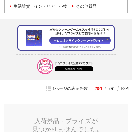
生活雑貨・インテリア・小物
その他景品
本物のクレーンゲームをスマホやPCでプレイ!
獲得したプライズはご自宅へお届け!!
ナムコオンラインクレーン
公式サイト
※一部取り扱いのない
プライズもございます。
ナムコプライズ
公式Xアカウント
@namco_prize
1ページの表示件数：
20件
50件
100件