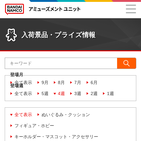
入荷景品・プライズ情報
登場月
全て表示
9月
8月
7月
6月
登場週
全て表示
5週
4週
3週
2週
1週
全て表示
ぬいぐるみ・クッション
フィギュア・ホビー
キーホルダー・マスコット・アクセサリー