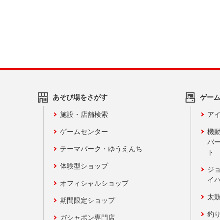
あそび場をさがす
ゲー
施設・店舗検索
アイ
ゲームセンター
機
バ
テーマパーク・ゆうえんち
ト
体験型ショップ
ジ
イ
オフィシャルショップ
太
期間限定ショップ
釣
ガシャポン専門店