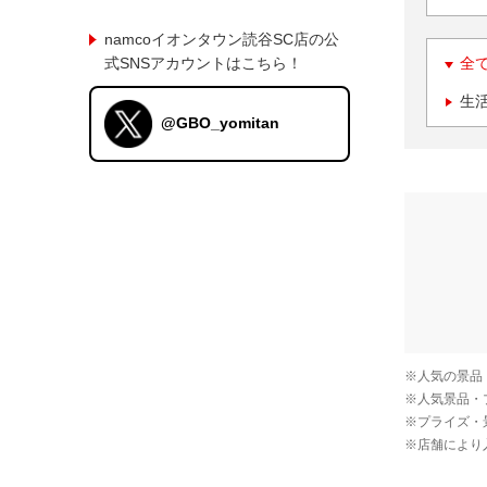
namcoイオンタウン読谷SC店の公
式SNSアカウントはこちら！
全
生
@GBO_yomitan