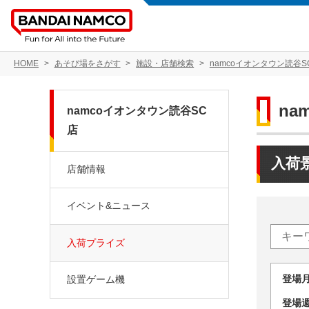
HOME
あそび場をさがす
施設・店舗検索
namcoイオンタウン読谷S
na
namcoイオンタウン読谷SC
店
入荷
店舗情報
イベント&ニュース
入荷プライズ
登場
設置ゲーム機
登場