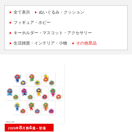
全て表示
ぬいぐるみ・クッション
フィギュア・ホビー
キーホルダー・マスコット・アクセサリー
生活雑貨・インテリア・小物
その他景品
8
4
2026年
月第
週～登場