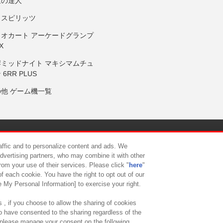
鼓の達人
りスピリッツ
リオカート アーケードグランプ
X
岸ミッドナイト マキシマムチュ
 6RR PLUS
の他 ゲーム機一覧
サイトポリシー
プライバシーポリシー
ウェブアクセシビリティ方
raffic and to personalize content and ads. We
advertising partners, who may combine it with other
rom your use of their services. Please click "
here
"
供について
カスタマーハラスメント対応方針
よくあるご質問・
f each cookie. You have the right to opt out of our
e My Personal Information] to exercise your right.
 , if you choose to allow the sharing of cookies
to have consented to the sharing regardless of the
, please manage your consent on the following