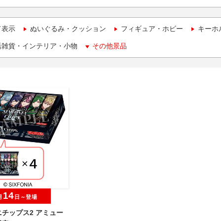
て表示
ぬいぐるみ・クッション
フィギュア・ホビー
キーホ
活雑貨・インテリア・小物
その他景品
14
月
日～登場
チップス2 アミュー