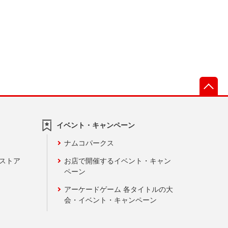
先
イベント・キャンペーン
ナムコパークス
ンストア
お店で開催するイベント・キャン
ペーン
アーケードゲーム 各タイトルの大
会・イベント・キャンペーン