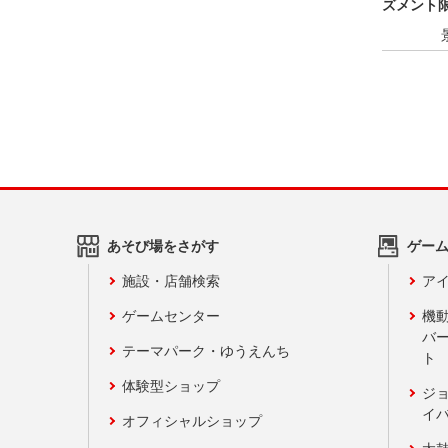
ズメント限
あそび場をさがす
ゲー
施設・店舗検索
アイ
ゲームセンター
機
バ
テーマパーク・ゆうえんち
ト
体験型ショップ
ジ
イ
オフィシャルショップ