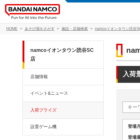
HOME
あそび場をさがす
施設・店舗検索
namcoイオンタウン読谷S
na
namcoイオンタウン読谷SC
店
入荷
店舗情報
イベント&ニュース
入荷プライズ
登場
設置ゲーム機
登場