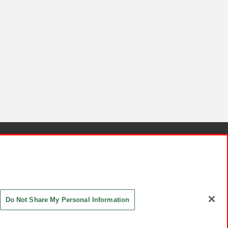
針と検証結果
お取引先さまとともに
お問い合わせ
Do Not Share My Personal Information