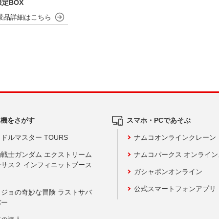
定BOX
ム機をさがす
スマホ・PCであそぶ
ドルマスター TOURS
ナムコオンラインクレーン
動戦士ガンダム エクストリーム
ナムコパークス オンライ
ーサス２ インフィニットブース
ガシャポンオンライン
公式スマートフォンアプリ
ョジョの奇妙な冒険 ラストサバ
バー