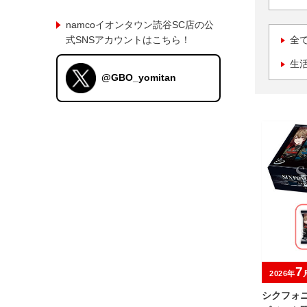
namcoイオンタウン読谷SC店の公
式SNSアカウントはこちら！
全
生
@GBO_yomitan
7
2026年
シクフォニ