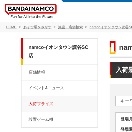
HOME
あそび場をさがす
施設・店舗検索
namcoイオンタウン読谷S
na
namcoイオンタウン読谷SC
店
入荷
店舗情報
イベント&ニュース
入荷プライズ
登場
設置ゲーム機
登場