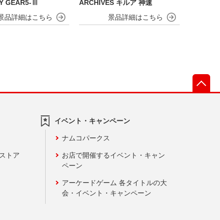
FY GEAR5-Ⅲ
ARCHIVES キルア 神速
先
イベント・キャンペーン
ナムコパークス
ンストア
お店で開催するイベント・キャン
ペーン
アーケードゲーム 各タイトルの大
会・イベント・キャンペーン