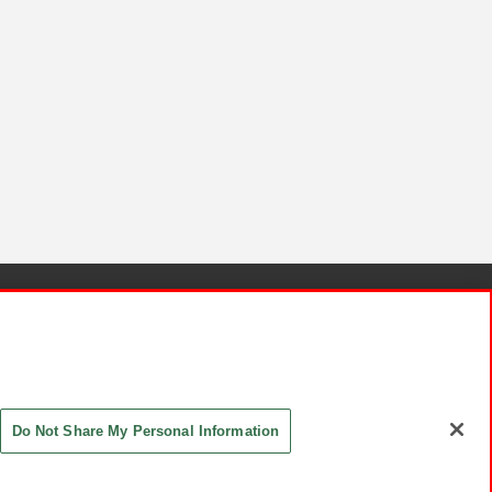
針と検証結果
お取引先さまとともに
お問い合わせ
Do Not Share My Personal Information