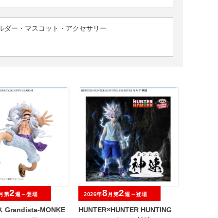
ルダー・マスコット・アクセサリー
2
8
2
月第
週～登場
2026年
月第
週～登場
Grandista-MONKE
HUNTER×HUNTER HUNTING