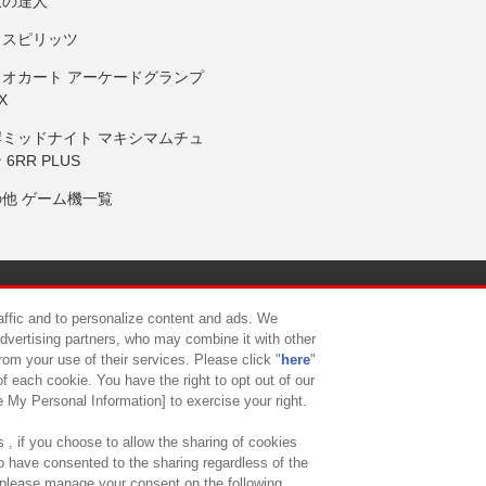
鼓の達人
りスピリッツ
リオカート アーケードグランプ
X
岸ミッドナイト マキシマムチュ
 6RR PLUS
の他 ゲーム機一覧
サイトポリシー
プライバシーポリシー
ウェブアクセシビリティ方
raffic and to personalize content and ads. We
advertising partners, who may combine it with other
rom your use of their services. Please click "
here
"
供について
カスタマーハラスメント対応方針
よくあるご質問・
f each cookie. You have the right to opt out of our
e My Personal Information] to exercise your right.
 , if you choose to allow the sharing of cookies
to have consented to the sharing regardless of the
, please manage your consent on the following