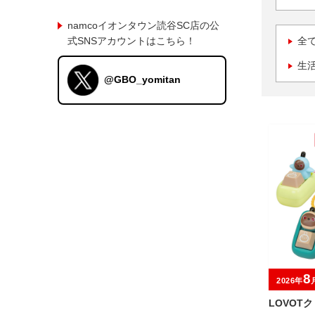
namcoイオンタウン読谷SC店の公
式SNSアカウントはこちら！
全
生
@GBO_yomitan
8
2026年
LOVOT