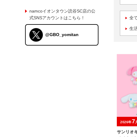
namcoイオンタウン読谷SC店の公
式SNSアカウントはこちら！
全
生
@GBO_yomitan
7
2026年
サンリオ