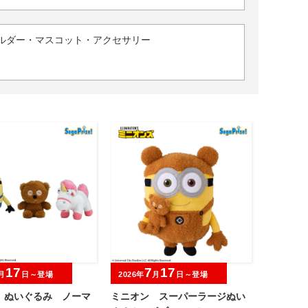
ルダー・マスコット・アクセサリー
17
7
17
月
日～登場
2026年
月
日～登場
 ぬいぐるみ ノーマ
ミニオン スーパーラージぬい