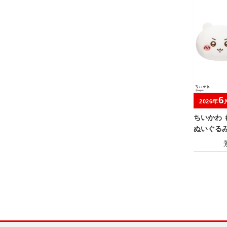
6
2026年
ちいかわ 
ぬいぐる