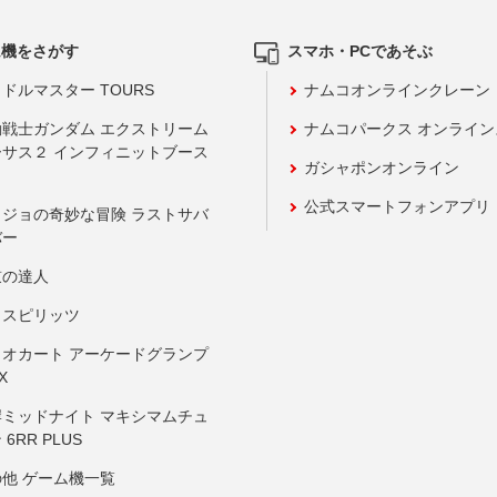
ム機をさがす
スマホ・PCであそぶ
ドルマスター TOURS
ナムコオンラインクレーン
動戦士ガンダム エクストリーム
ナムコパークス オンライ
ーサス２ インフィニットブース
ガシャポンオンライン
公式スマートフォンアプリ
ョジョの奇妙な冒険 ラストサバ
バー
鼓の達人
りスピリッツ
リオカート アーケードグランプ
X
岸ミッドナイト マキシマムチュ
 6RR PLUS
の他 ゲーム機一覧