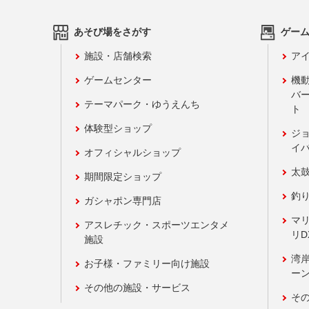
あそび場をさがす
ゲー
施設・店舗検索
アイ
ゲームセンター
機
バ
テーマパーク・ゆうえんち
ト
体験型ショップ
ジ
イ
オフィシャルショップ
太
期間限定ショップ
釣
ガシャポン専門店
マ
アスレチック・スポーツエンタメ
リD
施設
湾
お子様・ファミリー向け施設
ーン
その他の施設・サービス
そ