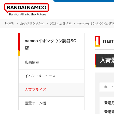
HOME
あそび場をさがす
施設・店舗検索
namcoイオンタウン読谷S
na
namcoイオンタウン読谷SC
店
入荷
店舗情報
イベント&ニュース
入荷プライズ
登場
設置ゲーム機
登場