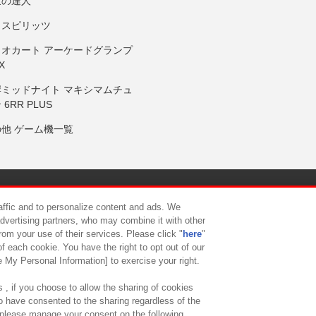
鼓の達人
りスピリッツ
リオカート アーケードグランプ
X
岸ミッドナイト マキシマムチュ
 6RR PLUS
の他 ゲーム機一覧
サイトポリシー
プライバシーポリシー
ウェブアクセシビリティ方
raffic and to personalize content and ads. We
advertising partners, who may combine it with other
rom your use of their services. Please click "
here
"
供について
カスタマーハラスメント対応方針
よくあるご質問・
f each cookie. You have the right to opt out of our
e My Personal Information] to exercise your right.
 , if you choose to allow the sharing of cookies
to have consented to the sharing regardless of the
, please manage your consent on the following