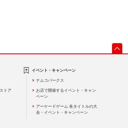
先
イベント・キャンペーン
ナムコパークス
ンストア
お店で開催するイベント・キャン
ペーン
アーケードゲーム 各タイトルの大
会・イベント・キャンペーン