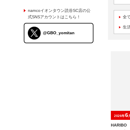
namcoイオンタウン読谷SC店の公
式SNSアカウントはこちら！
全
生
@GBO_yomitan
6
2026年
HARIB