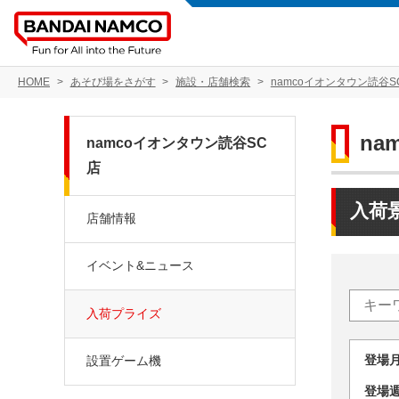
HOME
あそび場をさがす
施設・店舗検索
namcoイオンタウン読谷S
na
namcoイオンタウン読谷SC
店
入荷
店舗情報
イベント&ニュース
入荷プライズ
登場
設置ゲーム機
登場