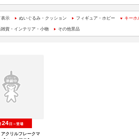
て表示
ぬいぐるみ・クッション
フィギュア・ホビー
キーホ
活雑貨・インテリア・小物
その他景品
24
月
日～登場
O アクリルフレークマ