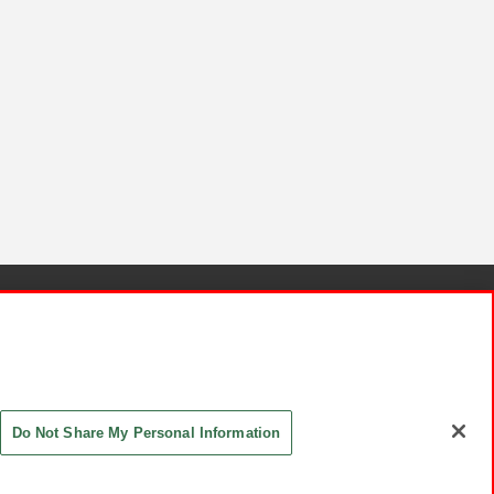
針と検証結果
お取引先さまとともに
お問い合わせ
Do Not Share My Personal Information