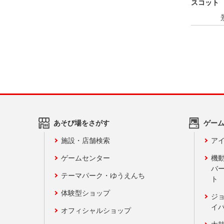
スコット
あそび場をさがす
ゲー
施設・店舗検索
アイ
ゲームセンター
機
バ
テーマパーク・ゆうえんち
ト
体験型ショップ
ジ
イ
オフィシャルショップ