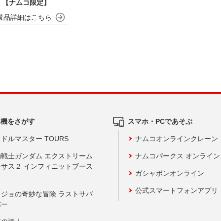
 【ナムコ限定】
ム機をさがす
スマホ・PCであそぶ
ドルマスター TOURS
ナムコオンラインクレーン
動戦士ガンダム エクストリーム
ナムコパークス オンライ
ーサス２ インフィニットブース
ガシャポンオンライン
公式スマートフォンアプリ
ョジョの奇妙な冒険 ラストサバ
バー