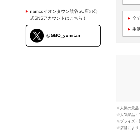
namcoイオンタウン読谷SC店の公
式SNSアカウントはこちら！
全
生
@GBO_yomitan