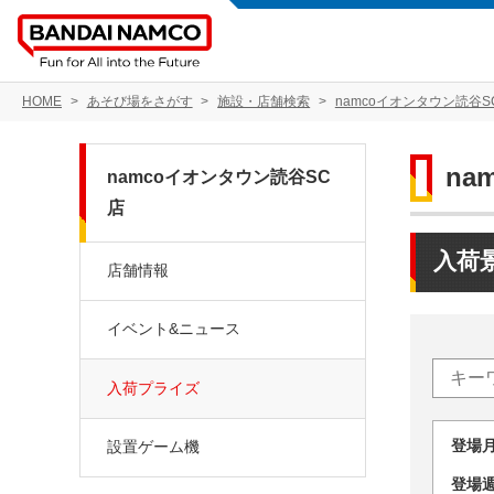
HOME
あそび場をさがす
施設・店舗検索
namcoイオンタウン読谷S
na
namcoイオンタウン読谷SC
店
入荷
店舗情報
イベント&ニュース
入荷プライズ
登場
設置ゲーム機
登場