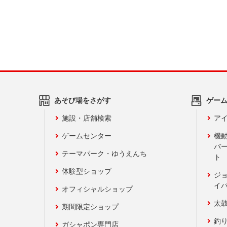
あそび場をさがす
ゲー
施設・店舗検索
アイ
ゲームセンター
機
バ
テーマパーク・ゆうえんち
ト
体験型ショップ
ジ
イ
オフィシャルショップ
太
期間限定ショップ
釣
ガシャポン専門店