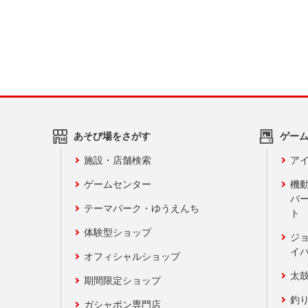
あそび場をさがす
ゲー
施設・店舗検索
アイ
ゲームセンター
機
バ
テーマパーク・ゆうえんち
ト
体験型ショップ
ジ
イ
オフィシャルショップ
太
期間限定ショップ
釣
ガシャポン専門店