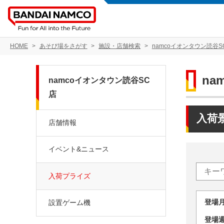
HOME
あそび場をさがす
施設・店舗検索
namcoイオンタウン読谷S
na
namcoイオンタウン読谷SC
店
入荷
店舗情報
イベント&ニュース
入荷プライズ
登場
設置ゲーム機
登場