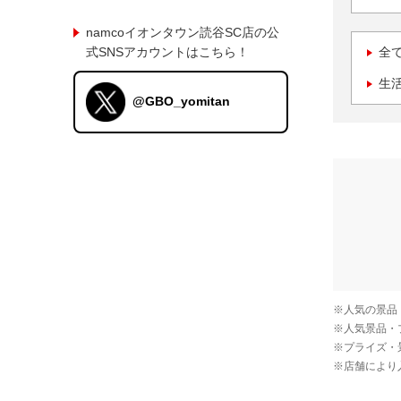
namcoイオンタウン読谷SC店の公
式SNSアカウントはこちら！
全
生
@GBO_yomitan