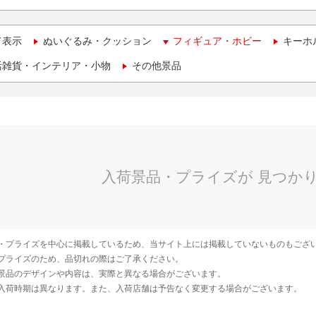
て表示
ぬいぐるみ・クッション
フィギュア・ホビー
キーホ
活雑貨・インテリア・小物
その他景品