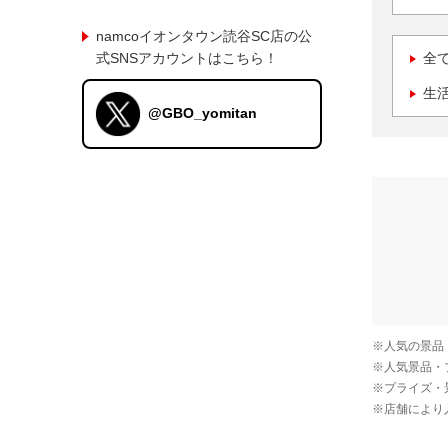
namcoイオンタウン読谷SC店の公
式SNSアカウントはこちら！
全
生
@GBO_yomitan