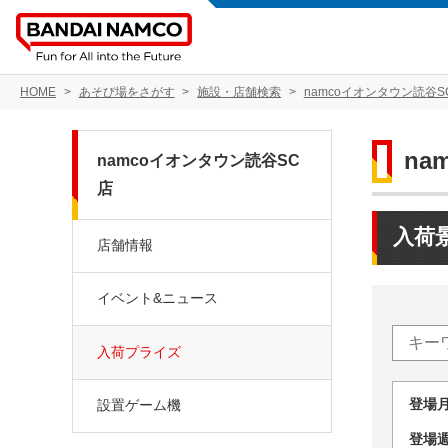
HOME
あそび場をさがす
施設・店舗検索
namcoイオンタウン読谷S
na
namcoイオンタウン読谷SC
店
入荷
店舗情報
イベント&ニュース
入荷プライズ
登場
設置ゲーム機
登場