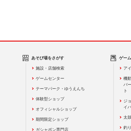
あそび場をさがす
ゲー
施設・店舗検索
アイ
ゲームセンター
機
バ
テーマパーク・ゆうえんち
ト
体験型ショップ
ジ
イ
オフィシャルショップ
太
期間限定ショップ
釣
ガシャポン専門店