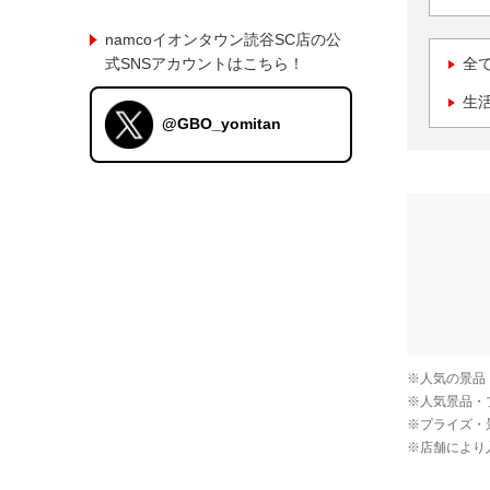
namcoイオンタウン読谷SC店の公
式SNSアカウントはこちら！
全
生
@GBO_yomitan