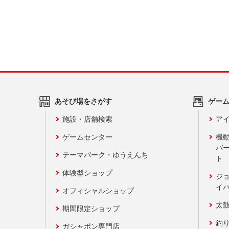
あそび場をさがす
ゲー
施設・店舗検索
アイ
ゲームセンター
機
バ
テーマパーク・ゆうえんち
ト
体験型ショップ
ジ
イ
オフィシャルショップ
太
期間限定ショップ
釣
ガシャポン専門店