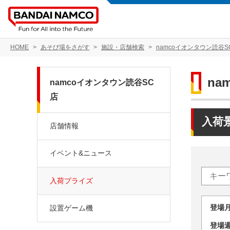
HOME
あそび場をさがす
施設・店舗検索
namcoイオンタウン読谷S
na
namcoイオンタウン読谷SC
店
入荷
店舗情報
イベント&ニュース
入荷プライズ
登場
設置ゲーム機
登場