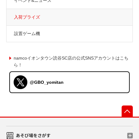
イベント&ニュース
入荷プライズ
設置ゲーム機
namcoイオンタウン読谷SC店の公式SNSアカウントはこち
ら！
@GBO_yomitan
先
あそび場をさがす