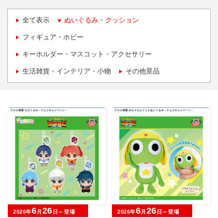
全て表示
ぬいぐるみ・クッション
フィギュア・ホビー
キーホルダー・マスコット・アクセサリー
生活雑貨・インテリア・小物
その他景品
6
26
6
26
2026年
月
日～登場
2026年
月
日～登場