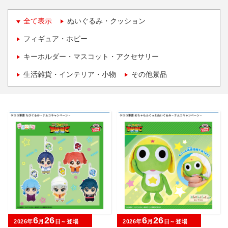
全て表示
ぬいぐるみ・クッション
フィギュア・ホビー
キーホルダー・マスコット・アクセサリー
生活雑貨・インテリア・小物
その他景品
6
26
6
26
2026年
月
日～登場
2026年
月
日～登場