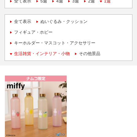
全て表示
5週
4週
3週
2週
1週
全て表示
ぬいぐるみ・クッション
フィギュア・ホビー
キーホルダー・マスコット・アクセサリー
生活雑貨・インテリア・小物
その他景品