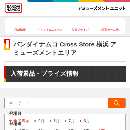
店舗情報
イベント&ニュース
入荷プライズ
設置ゲーム機
バンダイナムコ Cross Store 横浜 ア
ミューズメントエリア
入荷景品・プライズ情報
登場月
全て表示
9月
8月
7月
6月
登場週