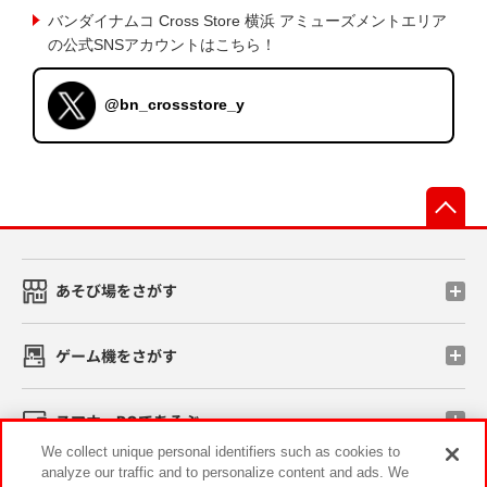
バンダイナムコ Cross Store 横浜 アミューズメントエリア
の公式SNSアカウントはこちら！
@bn_crossstore_y
先
あそび場をさがす
ゲーム機をさがす
スマホ・PCであそぶ
We collect unique personal identifiers such as cookies to
analyze our traffic and to personalize content and ads. We
イベント・キャンペーン