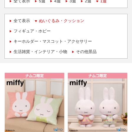
全て表示
5週
4週
3週
2週
1週
全て表示
ぬいぐるみ・クッション
フィギュア・ホビー
キーホルダー・マスコット・アクセサリー
生活雑貨・インテリア・小物
その他景品