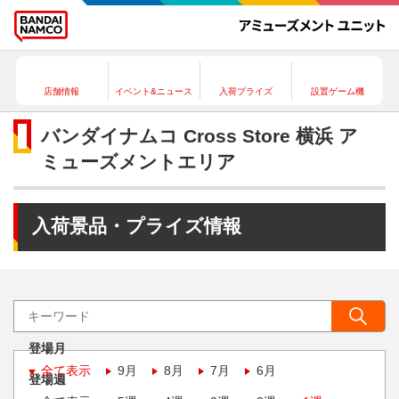
店舗情報
イベント&ニュース
入荷プライズ
設置ゲーム機
バンダイナムコ Cross Store 横浜 ア
ミューズメントエリア
入荷景品・プライズ情報
登場月
全て表示
9月
8月
7月
6月
登場週