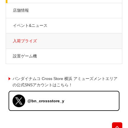
店舗情報
イベント&ニュース
入荷プライズ
設置ゲーム機
バンダイナムコ Cross Store 横浜 アミューズメントエリア
の公式SNSアカウントはこちら！
@bn_crossstore_y
先