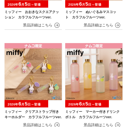
6
5
6
5
2026年
月
日～登場
2026年
月
日～登場
ミッフィー おおきなスクエアクッ
ミッフィー ぬいぐるみマスコッ
ション カラフルフルーツver.
ト カラフルフルーツver.
6
5
6
5
2026年
月
日～登場
2026年
月
日～登場
ミッフィー クリアストラップ付き
ミッフィー マーカー付きドリンク
キーホルダー カラフルフルーツver.
ボトル カラフルフルーツver.