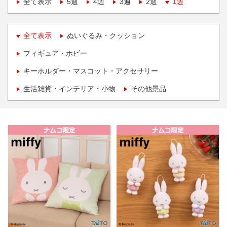
全て表示
5週
4週
3週
2週
1週
全て表示
ぬいぐるみ・クッション
フィギュア・ホビー
キーホルダー・マスコット・アクセサリー
生活雑貨・インテリア・小物
その他景品