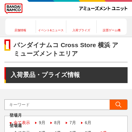
店舗情報
イベント&ニュース
入荷プライズ
設置ゲーム機
バンダイナムコ Cross Store 横浜 ア
ミューズメントエリア
入荷景品・プライズ情報
登場月
全て表示
9月
8月
7月
6月
登場週