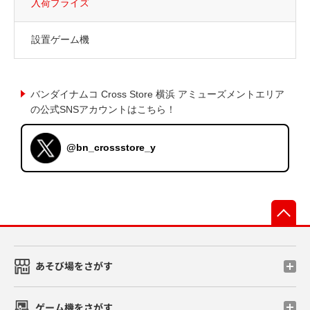
入荷プライズ
設置ゲーム機
バンダイナムコ Cross Store 横浜 アミューズメントエリア
の公式SNSアカウントはこちら！
@bn_crossstore_y
先
あそび場をさがす
ゲーム機をさがす