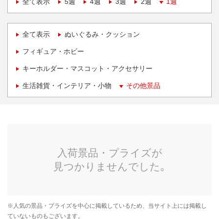
全て表示
5週
4週
3週
2週
1週
全て表示
ぬいぐるみ・クッション
フィギュア・ホビー
キーホルダー・マスコット・アクセサリー
生活雑貨・インテリア・小物
その他景品