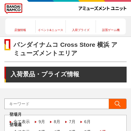
店舗情報
イベント&ニュース
入荷プライズ
設置ゲーム機
バンダイナムコ Cross Store 横浜 ア
ミューズメントエリア
入荷景品・プライズ情報
登場月
全て表示
9月
8月
7月
6月
登場週