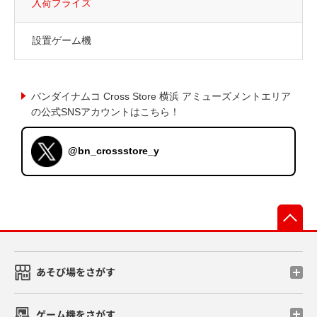
入荷プライズ
設置ゲーム機
バンダイナムコ Cross Store 横浜 アミューズメントエリア
の公式SNSアカウントはこちら！
@bn_crossstore_y
先
あそび場をさがす
ゲーム機をさがす