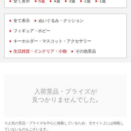
全て表示
5週
4週
3週
2週
1週
全て表示
ぬいぐるみ・クッション
フィギュア・ホビー
キーホルダー・マスコット・アクセサリー
生活雑貨・インテリア・小物
その他景品