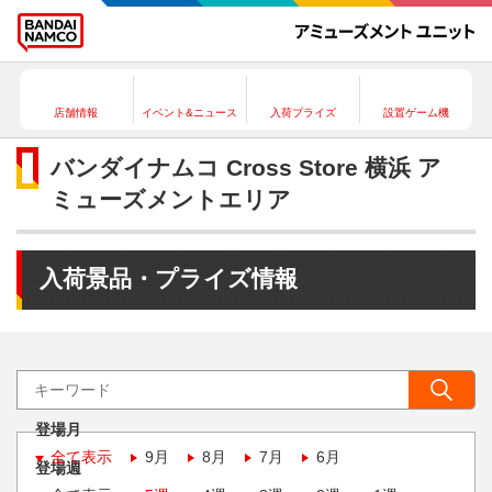
店舗情報
イベント&ニュース
入荷プライズ
設置ゲーム機
バンダイナムコ Cross Store 横浜 ア
ミューズメントエリア
入荷景品・プライズ情報
登場月
全て表示
9月
8月
7月
6月
登場週