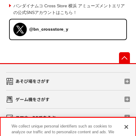
バンダイナムコ Cross Store 横浜 アミューズメントエリア
の公式SNSアカウントはこちら！
@bn_crossstore_y
先
あそび場をさがす
ゲーム機をさがす
スマホ・PCであそぶ
We collect unique personal identifiers such as cookies to
analyze our traffic and to personalize content and ads. We
イベント・キャンペーン