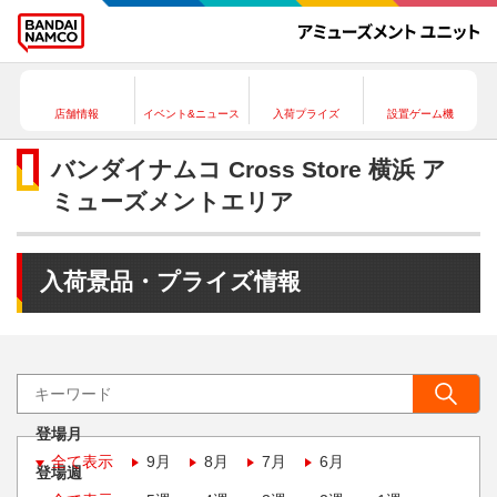
店舗情報
イベント&ニュース
入荷プライズ
設置ゲーム機
バンダイナムコ Cross Store 横浜 ア
ミューズメントエリア
入荷景品・プライズ情報
登場月
全て表示
9月
8月
7月
6月
登場週