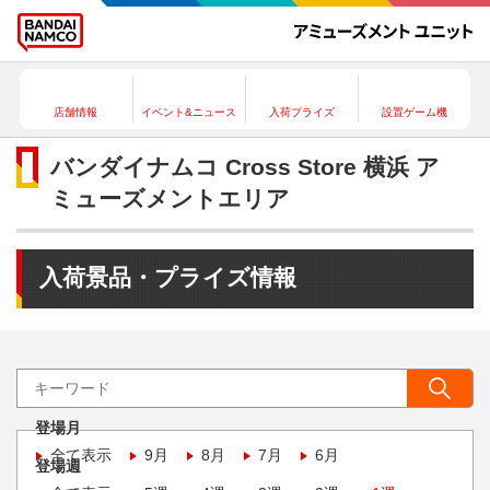
店舗情報
イベント&ニュース
入荷プライズ
設置ゲーム機
バンダイナムコ Cross Store 横浜 ア
ミューズメントエリア
入荷景品・プライズ情報
登場月
全て表示
9月
8月
7月
6月
登場週