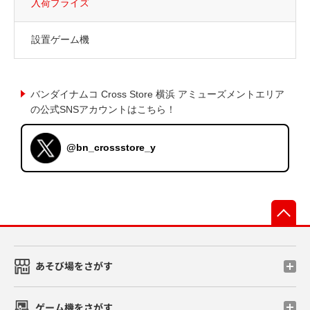
入荷プライズ
設置ゲーム機
バンダイナムコ Cross Store 横浜 アミューズメントエリア
の公式SNSアカウントはこちら！
@bn_crossstore_y
先
あそび場をさがす
ゲーム機をさがす