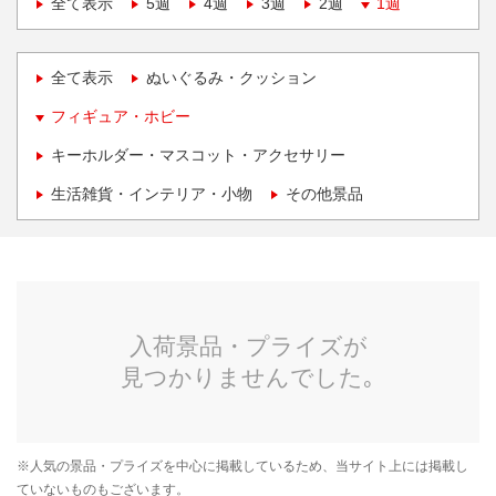
全て表示
5週
4週
3週
2週
1週
全て表示
ぬいぐるみ・クッション
フィギュア・ホビー
キーホルダー・マスコット・アクセサリー
生活雑貨・インテリア・小物
その他景品