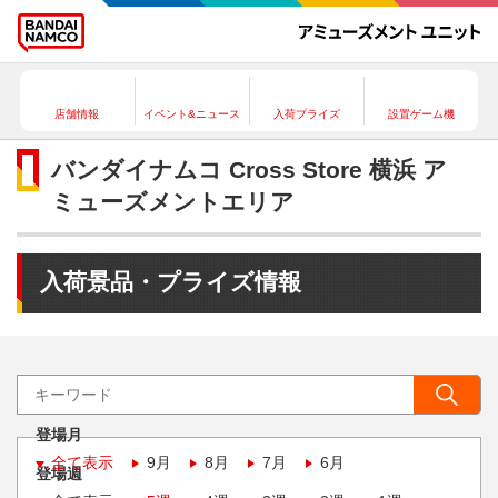
店舗情報
イベント&ニュース
入荷プライズ
設置ゲーム機
バンダイナムコ Cross Store 横浜 ア
ミューズメントエリア
入荷景品・プライズ情報
登場月
全て表示
9月
8月
7月
6月
登場週