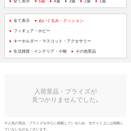
全て表示
5週
4週
3週
2週
1週
全て表示
ぬいぐるみ・クッション
フィギュア・ホビー
キーホルダー・マスコット・アクセサリー
生活雑貨・インテリア・小物
その他景品