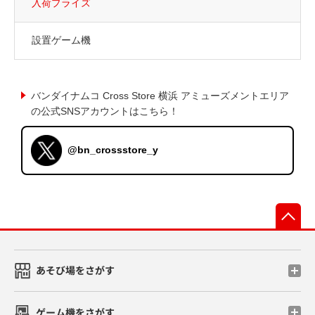
入荷プライズ
設置ゲーム機
バンダイナムコ Cross Store 横浜 アミューズメントエリア
の公式SNSアカウントはこちら！
@bn_crossstore_y
先
あそび場をさがす
ゲーム機をさがす