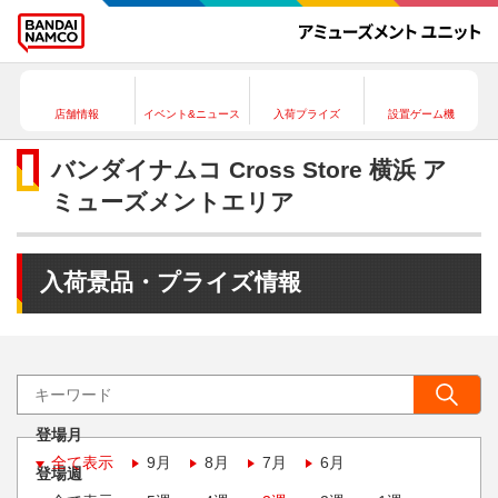
店舗情報
イベント&ニュース
入荷プライズ
設置ゲーム機
バンダイナムコ Cross Store 横浜 ア
ミューズメントエリア
入荷景品・プライズ情報
登場月
全て表示
9月
8月
7月
6月
登場週