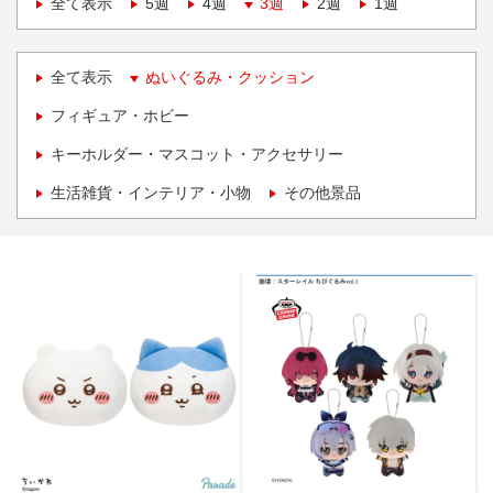
全て表示
5週
4週
3週
2週
1週
全て表示
ぬいぐるみ・クッション
フィギュア・ホビー
キーホルダー・マスコット・アクセサリー
生活雑貨・インテリア・小物
その他景品