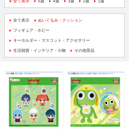
全て表示
5週
4週
3週
2週
1週
全て表示
ぬいぐるみ・クッション
フィギュア・ホビー
キーホルダー・マスコット・アクセサリー
生活雑貨・インテリア・小物
その他景品