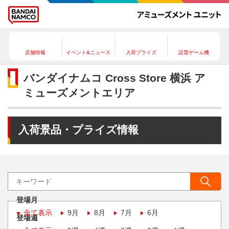
店舗情報
イベント&ニュース
入荷プライズ
設置ゲーム機
バンダイナムコ Cross Store 横浜 ア
ミューズメントエリア
入荷景品・プライズ情報
登場月
全て表示
9月
8月
7月
6月
登場週