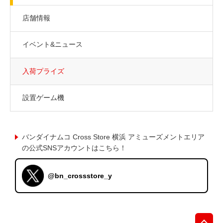
店舗情報
イベント&ニュース
入荷プライズ
設置ゲーム機
バンダイナムコ Cross Store 横浜 アミューズメントエリア
の公式SNSアカウントはこちら！
@bn_crossstore_y
先