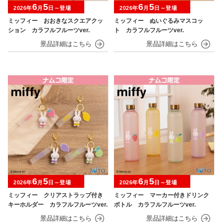
6
5
6
5
2026年
月
日～登場
2026年
月
日～登場
ミッフィー おおきなスクエアクッ
ミッフィー ぬいぐるみマスコッ
ション カラフルフルーツver.
ト カラフルフルーツver.
6
5
6
5
2026年
月
日～登場
2026年
月
日～登場
ミッフィー クリアストラップ付き
ミッフィー マーカー付きドリンク
キーホルダー カラフルフルーツver.
ボトル カラフルフルーツver.