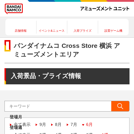
店舗情報
イベント&ニュース
入荷プライズ
設置ゲーム機
バンダイナムコ Cross Store 横浜 ア
ミューズメントエリア
入荷景品・プライズ情報
登場月
全て表示
9月
8月
7月
6月
登場週