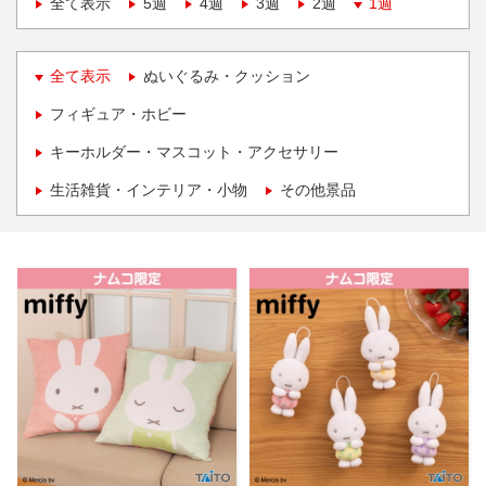
全て表示
5週
4週
3週
2週
1週
全て表示
ぬいぐるみ・クッション
フィギュア・ホビー
キーホルダー・マスコット・アクセサリー
生活雑貨・インテリア・小物
その他景品