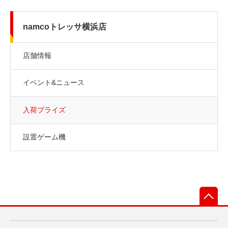
namcoトレッサ横浜店
店舗情報
イベント&ニュース
入荷プライズ
設置ゲーム機
先