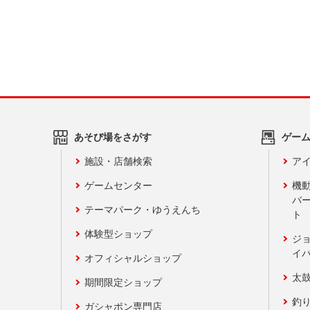
あそび場をさがす
ゲー
施設・店舗検索
アイ
ゲームセンター
機
バ
テーマパーク・ゆうえんち
ト
体験型ショップ
ジ
イ
オフィシャルショップ
太
期間限定ショップ
釣
ガシャポン専門店