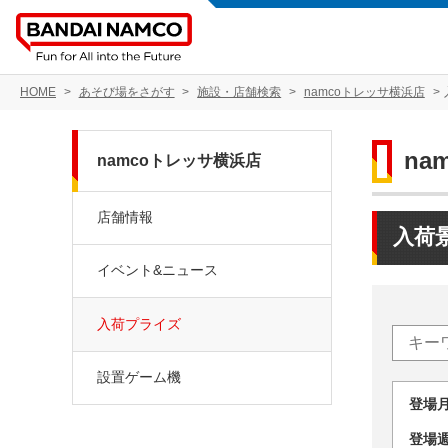
HOME
あそび場をさがす
施設・店舗検索
namcoトレッサ横浜店
na
namcoトレッサ横浜店
店舗情報
入荷
イベント&ニュース
入荷プライズ
設置ゲーム機
登場
登場