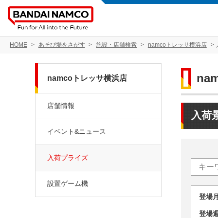
HOME
あそび場をさがす
施設・店舗検索
namcoトレッサ横浜店
na
namcoトレッサ横浜店
店舗情報
入荷
イベント&ニュース
入荷プライズ
設置ゲーム機
登場
登場