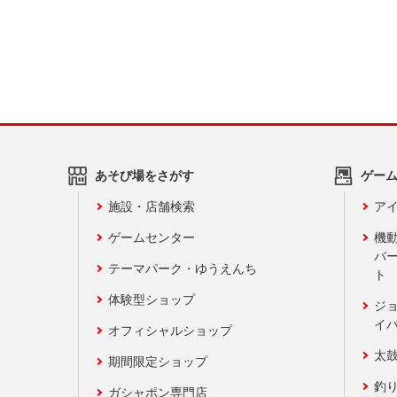
あそび場をさがす
ゲー
施設・店舗検索
アイ
ゲームセンター
機
バ
テーマパーク・ゆうえんち
ト
体験型ショップ
ジ
イ
オフィシャルショップ
太
期間限定ショップ
釣
ガシャポン専門店