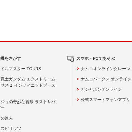
ム機をさがす
スマホ・PCであそぶ
ドルマスター TOURS
ナムコオンラインクレーン
動戦士ガンダム エクストリーム
ナムコパークス オンライ
ーサス２ インフィニットブース
ガシャポンオンライン
公式スマートフォンアプリ
ョジョの奇妙な冒険 ラストサバ
バー
鼓の達人
りスピリッツ