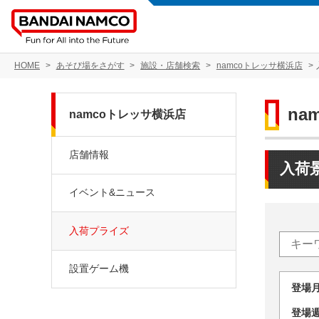
HOME
あそび場をさがす
施設・店舗検索
namcoトレッサ横浜店
na
namcoトレッサ横浜店
店舗情報
入荷
イベント&ニュース
入荷プライズ
設置ゲーム機
登場
登場