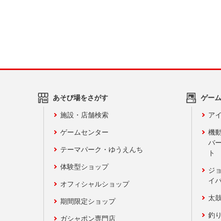
あそび場をさがす
ゲー
施設・店舗検索
アイ
ゲームセンター
機
バ
テーマパーク・ゆうえんち
ト
体験型ショップ
ジ
イ
オフィシャルショップ
太
期間限定ショップ
釣
ガシャポン専門店