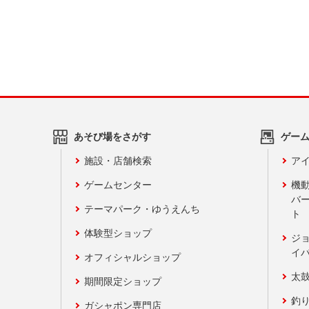
あそび場をさがす
ゲー
施設・店舗検索
アイ
ゲームセンター
機
バ
テーマパーク・ゆうえんち
ト
体験型ショップ
ジ
イ
オフィシャルショップ
太
期間限定ショップ
釣
ガシャポン専門店