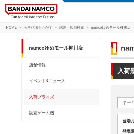
HOME
あそび場をさがす
施設・店舗検索
namcoゆめモール柳川店
na
namcoゆめモール柳川店
店舗情報
入荷
イベント&ニュース
入荷プライズ
設置ゲーム機
登場
登場