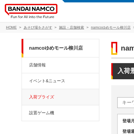
HOME
あそび場をさがす
施設・店舗検索
namcoゆめモール柳川店
na
namcoゆめモール柳川店
店舗情報
入荷
イベント&ニュース
入荷プライズ
設置ゲーム機
登場
登場