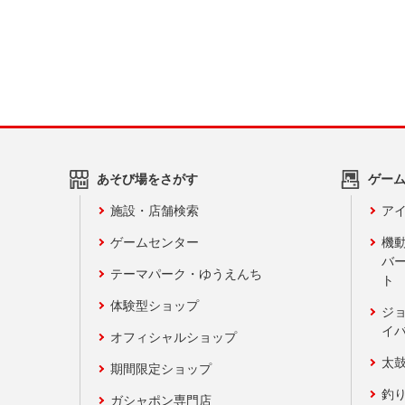
あそび場をさがす
ゲー
施設・店舗検索
アイ
ゲームセンター
機
バ
テーマパーク・ゆうえんち
ト
体験型ショップ
ジ
イ
オフィシャルショップ
太
期間限定ショップ
釣
ガシャポン専門店