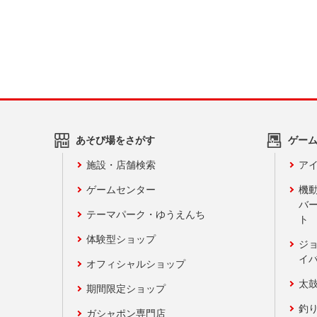
あそび場をさがす
ゲー
施設・店舗検索
アイ
ゲームセンター
機
バ
テーマパーク・ゆうえんち
ト
体験型ショップ
ジ
イ
オフィシャルショップ
太
期間限定ショップ
釣
ガシャポン専門店