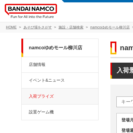
HOME
あそび場をさがす
施設・店舗検索
namcoゆめモール柳川店
na
namcoゆめモール柳川店
店舗情報
入荷
イベント&ニュース
入荷プライズ
設置ゲーム機
登場
登場