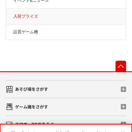
イベント&ニュース
入荷プライズ
設置ゲーム機
先
あそび場をさがす
ゲーム機をさがす
スマホ・PCであそぶ