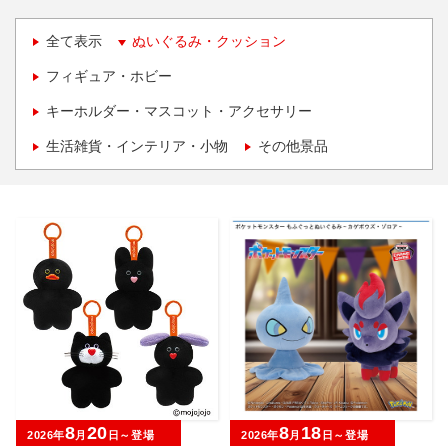
全て表示
ぬいぐるみ・クッション
フィギュア・ホビー
キーホルダー・マスコット・アクセサリー
生活雑貨・インテリア・小物
その他景品
8
20
8
18
2026年
月
日～登場
2026年
月
日～登場