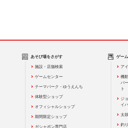
あそび場をさがす
ゲー
施設・店舗検索
アイ
ゲームセンター
機
バ
テーマパーク・ゆうえんち
ト
体験型ショップ
ジ
イ
オフィシャルショップ
太
期間限定ショップ
釣
ガシャポン専門店