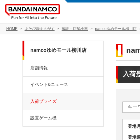
HOME
あそび場をさがす
施設・店舗検索
namcoゆめモール柳川店
na
namcoゆめモール柳川店
店舗情報
入荷
イベント&ニュース
入荷プライズ
設置ゲーム機
登場
登場