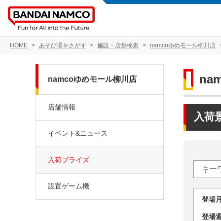
HOME
あそび場をさがす
施設・店舗検索
namcoゆめモール柳川店
na
namcoゆめモール柳川店
店舗情報
入荷
イベント&ニュース
入荷プライズ
設置ゲーム機
登場
登場