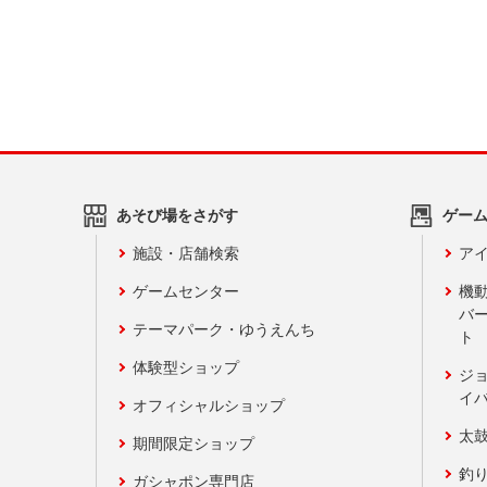
あそび場をさがす
ゲー
施設・店舗検索
アイ
ゲームセンター
機
バ
テーマパーク・ゆうえんち
ト
体験型ショップ
ジ
イ
オフィシャルショップ
太
期間限定ショップ
釣
ガシャポン専門店