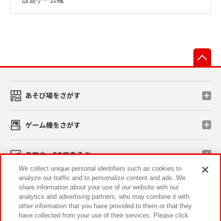
先
あそび場をさがす
ゲーム機をさがす
スマホ・PCであそぶ
We collect unique personal identifiers such as cookies to
analyze our traffic and to personalize content and ads. We
イベント・キャンペーン
share information about your use of our website with our
analytics and advertising partners, who may combine it with
other information that you have provided to them or that they
have collected from your use of their services. Please click