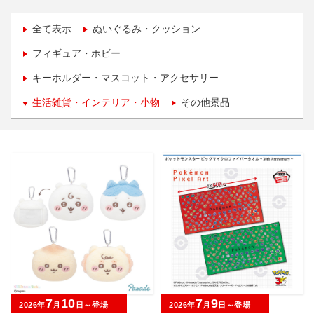
全て表示
ぬいぐるみ・クッション
フィギュア・ホビー
キーホルダー・マスコット・アクセサリー
生活雑貨・インテリア・小物
その他景品
7
10
7
9
2026年
月
日～登場
2026年
月
日～登場