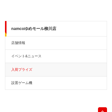
namcoゆめモール柳川店
店舗情報
イベント&ニュース
入荷プライズ
設置ゲーム機
先