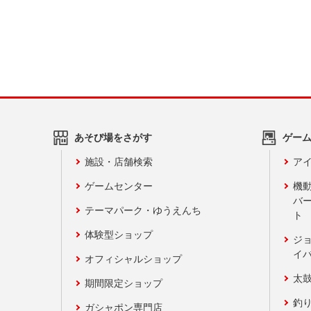
あそび場をさがす
ゲー
施設・店舗検索
アイ
ゲームセンター
機
バ
テーマパーク・ゆうえんち
ト
体験型ショップ
ジ
イ
オフィシャルショップ
太
期間限定ショップ
釣
ガシャポン専門店