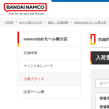
HOME
あそび場をさがす
施設・店舗検索
namcoゆめモール柳川店
na
namcoゆめモール柳川店
店舗情報
入荷
イベント&ニュース
入荷プライズ
設置ゲーム機
登場
登場