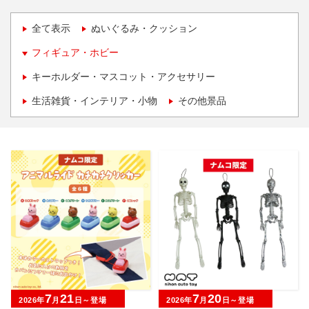
全て表示
ぬいぐるみ・クッション
フィギュア・ホビー
キーホルダー・マスコット・アクセサリー
生活雑貨・インテリア・小物
その他景品
7
21
7
20
2026年
月
日～登場
2026年
月
日～登場