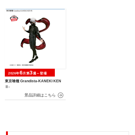
6
3
2026年
月第
週～登場
東京喰種 Grandista-KANEKI KEN
Ⅱ-