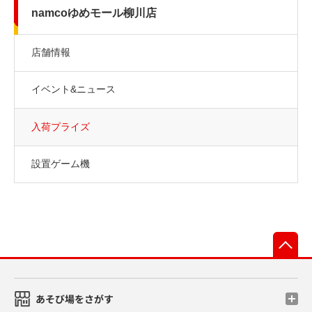
namcoゆめモール柳川店
店舗情報
イベント&ニュース
入荷プライズ
設置ゲーム機
先
あそび場をさがす