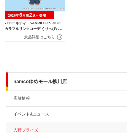
6
2
2026年
月第
週～登場
ハローキティ SANRIO FES 2026
カラフルリンクコーデ くりっぴぃ ぬ
いぐるみ
namcoゆめモール柳川店
店舗情報
イベント&ニュース
入荷プライズ