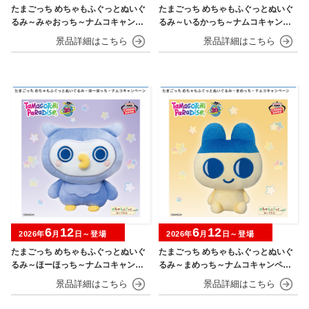
たまごっち めちゃもふぐっとぬいぐ
たまごっち めちゃもふぐっとぬいぐ
るみ～みゃおっち～ナムコキャンペ
るみ～いるかっち～ナムコキャンペ
ーン
ーン
6
12
6
12
2026年
月
日～登場
2026年
月
日～登場
たまごっち めちゃもふぐっとぬいぐ
たまごっち めちゃもふぐっとぬいぐ
るみ～ほーほっち～ナムコキャンペ
るみ～まめっち～ナムコキャンペー
ーン
ン