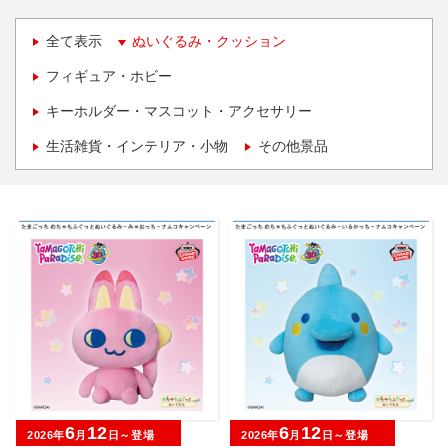
全て表示
ぬいぐるみ・クッション
フィギュア・ホビー
キーホルダー・マスコット・アクセサリー
生活雑貨・インテリア・小物
その他景品
6
12
6
12
2026年
月
日～登場
2026年
月
日～登場