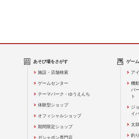
あそび場をさがす
ゲー
施設・店舗検索
アイ
ゲームセンター
機
バ
テーマパーク・ゆうえんち
ト
体験型ショップ
ジ
イ
オフィシャルショップ
太
期間限定ショップ
釣
ガシャポン専門店