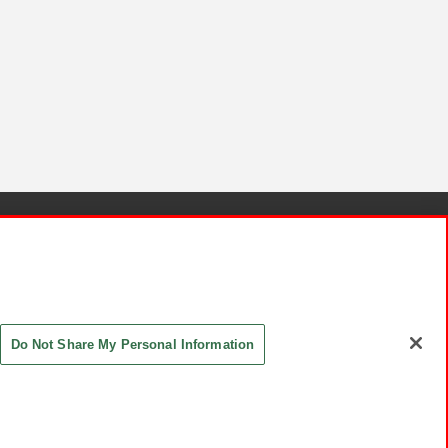
針と検証結果
お取引先さまとともに
お問い合わせ
Do Not Share My Personal Information
ASHIKI Co., Ltd. All Rights Reserved.