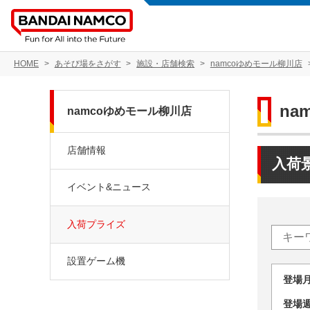
HOME
あそび場をさがす
施設・店舗検索
namcoゆめモール柳川店
na
namcoゆめモール柳川店
店舗情報
入荷
イベント&ニュース
入荷プライズ
設置ゲーム機
登場
登場