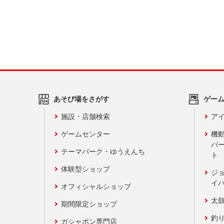
あそび場をさがす
ゲー
施設・店舗検索
アイ
ゲームセンター
機
バ
テーマパーク・ゆうえんち
ト
体験型ショップ
ジ
イ
オフィシャルショップ
太
期間限定ショップ
釣
ガシャポン専門店