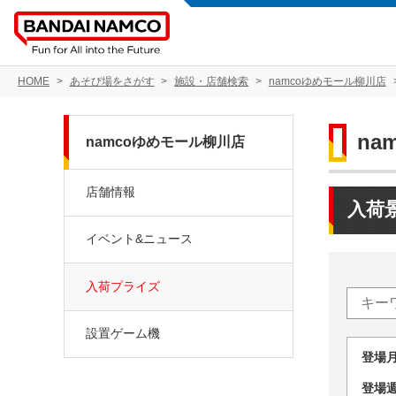
HOME
あそび場をさがす
施設・店舗検索
namcoゆめモール柳川店
na
namcoゆめモール柳川店
店舗情報
入荷
イベント&ニュース
入荷プライズ
設置ゲーム機
登場
登場