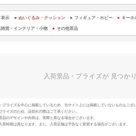
て表示
ぬいぐるみ・クッション
フィギュア・ホビー
キーホ
活雑貨・インテリア・小物
その他景品