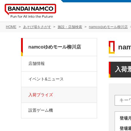
HOME
あそび場をさがす
施設・店舗検索
namcoゆめモール柳川店
na
namcoゆめモール柳川店
店舗情報
入荷
イベント&ニュース
入荷プライズ
設置ゲーム機
登場
登場