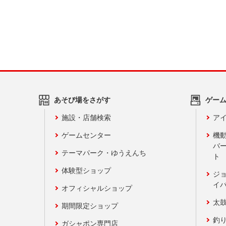
あそび場をさがす
ゲー
施設・店舗検索
アイ
ゲームセンター
機
バ
テーマパーク・ゆうえんち
ト
体験型ショップ
ジ
イ
オフィシャルショップ
太
期間限定ショップ
釣
ガシャポン専門店