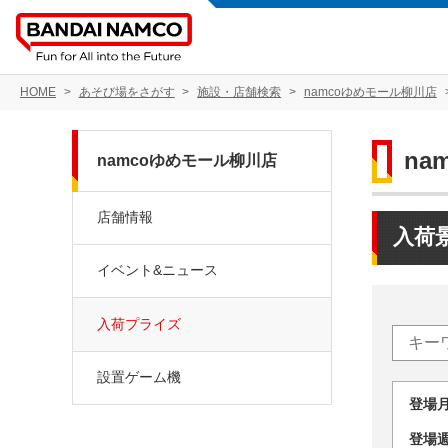
HOME
あそび場をさがす
施設・店舗検索
namcoゆめモール柳川店
na
namcoゆめモール柳川店
店舗情報
入荷
イベント&ニュース
入荷プライズ
設置ゲーム機
登場
登場