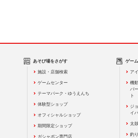
あそび場をさがす
ゲー
施設・店舗検索
アイ
ゲームセンター
機
バ
テーマパーク・ゆうえんち
ト
体験型ショップ
ジ
イ
オフィシャルショップ
太
期間限定ショップ
釣
ガシャポン専門店