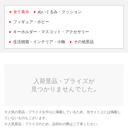
全て表示
ぬいぐるみ・クッション
フィギュア・ホビー
キーホルダー・マスコット・アクセサリー
生活雑貨・インテリア・小物
その他景品