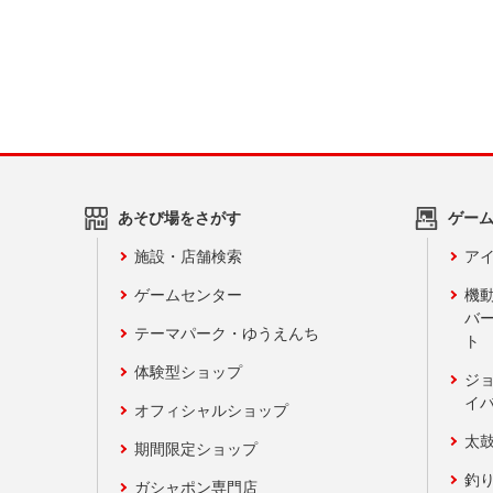
あそび場をさがす
ゲー
施設・店舗検索
アイ
ゲームセンター
機
バ
テーマパーク・ゆうえんち
ト
体験型ショップ
ジ
イ
オフィシャルショップ
太
期間限定ショップ
釣
ガシャポン専門店