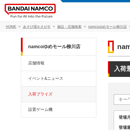
HOME
あそび場をさがす
施設・店舗検索
namcoゆめモール柳川店
na
namcoゆめモール柳川店
店舗情報
入荷
イベント&ニュース
入荷プライズ
設置ゲーム機
登場
登場