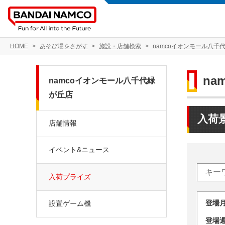
HOME
あそび場をさがす
施設・店舗検索
namcoイオンモール八千
na
namcoイオンモール八千代緑
が丘店
入荷
店舗情報
イベント&ニュース
入荷プライズ
登場
設置ゲーム機
登場