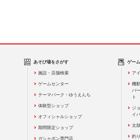
あそび場をさがす
ゲー
施設・店舗検索
アイ
ゲームセンター
機
バ
テーマパーク・ゆうえんち
ト
体験型ショップ
ジ
イ
オフィシャルショップ
太
期間限定ショップ
釣
ガシャポン専門店