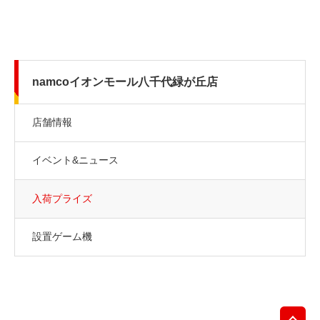
namcoイオンモール八千代緑が丘店
店舗情報
イベント&ニュース
入荷プライズ
設置ゲーム機
先